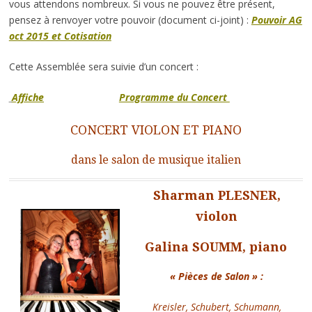
vous attendons nombreux. Si vous ne pouvez être présent,
pensez à renvoyer votre pouvoir (document ci-joint) :
Pouvoir AG
oct 2015 et Cotisation
Cette Assemblée sera suivie
d’un concert :
Affiche
Programme du Concert
CONCERT VIOLON ET PIANO
dans le salon de musique italien
Sharman PLESNER
,
violon
Galina SOUMM
, piano
« Pièces de Salon » :
Kreisler, Schubert, Schumann,