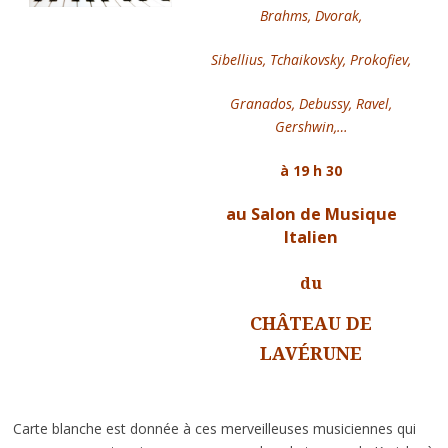
Brahms, Dvorak,
Sibellius, Tchaikovsky, Prokofiev,
Granados, Debussy, Ravel,
Gershwin,…
à 19 h 30
au Salon de Musique
Italien
du
CHÂTEAU DE
LAVÉRUNE
Carte blanche est donnée à ces merveilleuses musiciennes qui