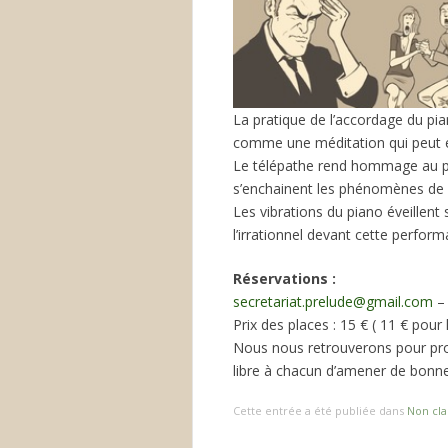
La pratique de l’accordage du pia
comme une méditation qui peut év
Le télépathe rend hommage au p
s’enchainent les phénomènes de p
Les vibrations du piano éveillent 
l’irrationnel devant cette perfor
Réservations :
secretariat.prelude@gmail.com
– 
Prix des places : 15 € ( 11 € pour
Nous nous retrouverons pour prolo
libre à chacun d’amener de bonne
Cette entrée a été publiée dans
Non cla