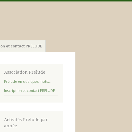
tion et contact PRELUDE
Association Prélude
Prélude en quelques mots…
Inscription et contact PRELUDE
Activités Prélude par
année