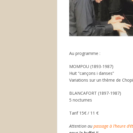
Au programme :
MOMPOU (1893-1987)
Huit “cançons i danses”
Variations sur un thème de Chop
BLANCAFORT (1897-1987)
5 nocturnes
Tarif 15€ / 11 €
Attention au
passage à l’heure d’é
pour le buffet !!