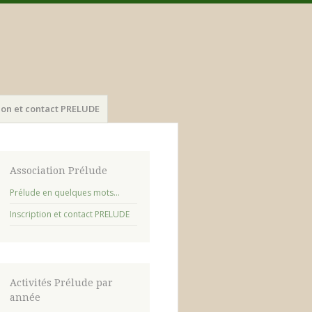
tion et contact PRELUDE
Association Prélude
Prélude en quelques mots…
Inscription et contact PRELUDE
Activités Prélude par
année