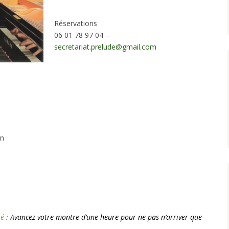
Réservations
06 01 78 97 04 –
secretariat.prelude@gmail.com
in
té
: A
vancez votre montre d’une heure pour ne pas n’arriver que