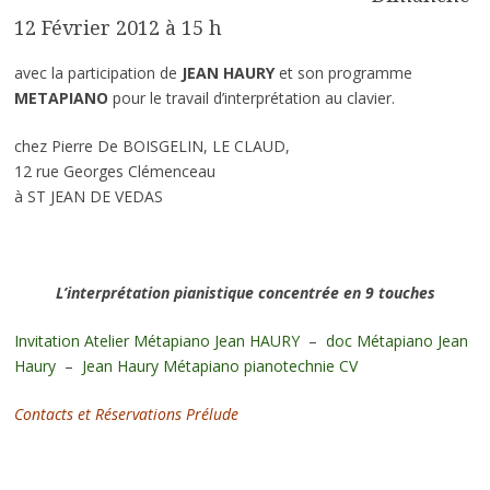
12 Février 2012 à 15 h
avec la participation de
JEAN HAURY
et son programme
METAPIANO
pour le travail d’interprétation au clavier.
chez Pierre De BOISGELIN, LE CLAUD,
12 rue Georges Clémenceau
à ST JEAN DE VEDAS
L’interprétation pianistique concentrée en 9 touches
Invitation Atelier Métapiano Jean HAURY
–
doc Métapiano Jean
Haury
–
Jean Haury Métapiano pianotechnie CV
Contacts et Réservations Prélude