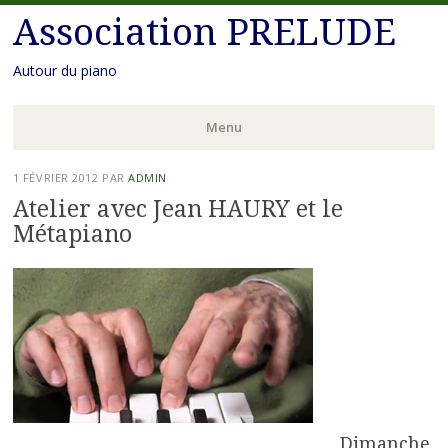
Association PRELUDE
Autour du piano
Menu
Aller
1 FÉVRIER 2012
PAR
ADMIN
au
Atelier avec Jean HAURY et le
contenu
Métapiano
principal
Dimanche